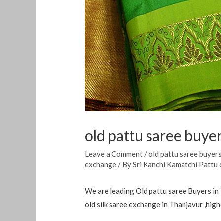
old pattu saree buye
Leave a Comment
/
old pattu saree buyer
exchange
/ By
Sri Kanchi Kamatchi Pattu 
We are leading Old pattu saree Buyers in T
old silk saree exchange in Thanjavur ,high