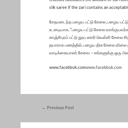
silk saree if the zari contains an acceptabl
சேதமடைந்த பழைய பட்டு சேலை, பழைய பட்டு சே
உடனடியாக, “பழைய பட்டு சேலை வாங்குபவர்க
காஞ்சிபுரம் பட்டு தூய ஸாரி வெள்ளி சேலை ச
தயாராக பணத்தில். பழைய திசு சேலை விலை ரூ
வாடிக்கையாளர் சேவை – எங்களுக்கு ஒரு அழை
www.facebbok.com
www.facebbok.com
←
Previous Post