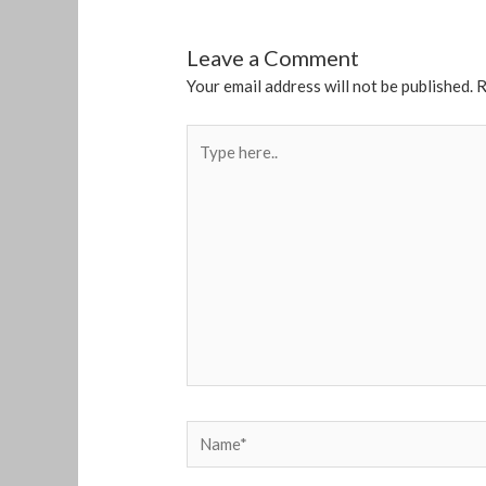
Leave a Comment
Your email address will not be published.
R
Type
here..
Name*