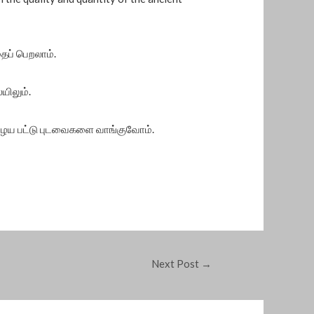
ைப் பெறலாம்.
யிலும்.
 பழைய பட்டு புடவைகளை வாங்குவோம்.
Next Post
→