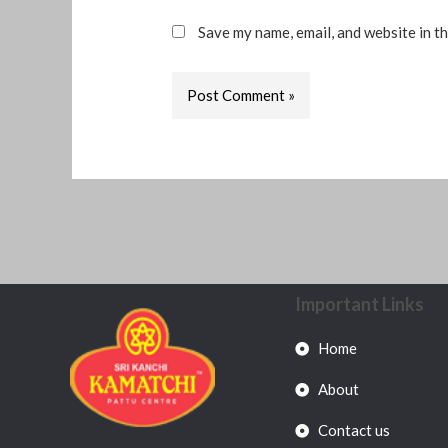
Save my name, email, and website in t
Important Links
Home
About
Contact us