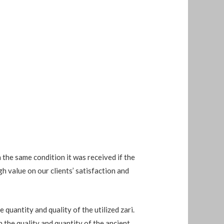
n the same condition it was received if the
gh value on our clients’ satisfaction and
quantity and quality of the utilized zari.
n the quality and quantity of the ancient