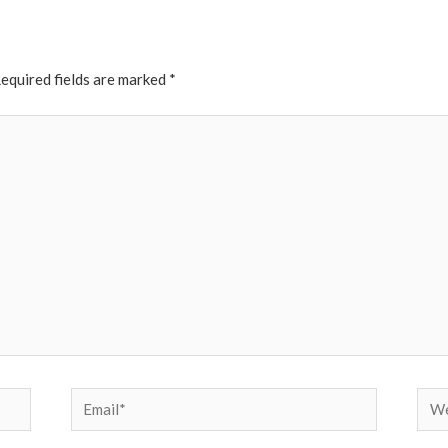
equired fields are marked
*
Email*
Web