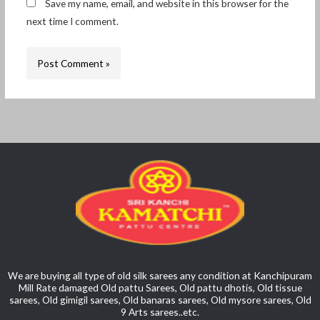
Save my name, email, and website in this browser for the
next time I comment.
We are buying all type of old silk sarees any condition at Kanchipuram
Mill Rate damaged Old pattu Sarees, Old pattu dhotis, Old tissue
sarees, Old gimigil sarees, Old banaras sarees, Old mysore sarees, Old
9 Arts sarees..etc.