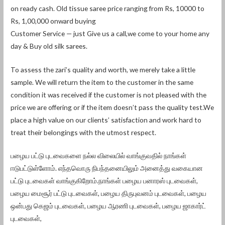
on ready cash. Old tissue saree price ranging from Rs, 10000 to
Rs, 1,00,000 onward buying
Customer Service — just Give us a call,we come to your home any
day & Buy old silk sarees.
To assess the zari’s quality and worth, we merely take a little
sample. We will return the item to the customer in the same
condition it was received if the customer is not pleased with the
price we are offering or if the item doesn’t pass the quality test.We
place a high value on our clients’ satisfaction and work hard to
treat their belongings with the utmost respect.
பழைய பட்டு புடவைகளை நல்ல விலையில் வாங்குவதில் நாங்கள்
ஈடுபட்டுள்ளோம். எந்தவொரு நிபந்தனையிலும் அனைத்து வகையான
பட்டு புடவைகள் வாங்குகிறோம்.நாங்கள் பழைய பனாரஸ் புடவைகள்,
பழைய மைசூர் பட்டு புடவைகள், பழைய திருபுவனம் புடவைகள், பழைய
ஒன்பது கெஜம் புடவைகள், பழைய ஆரணி புடவைகள், பழைய ஜாகார்ட்
புடவைகள்,