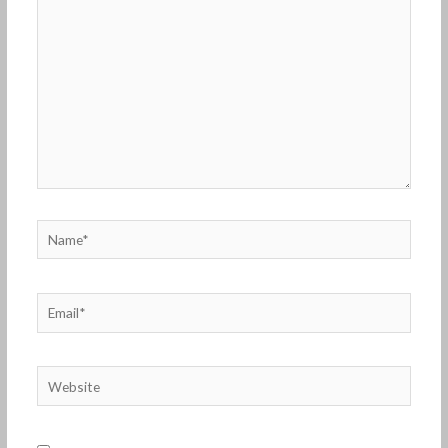
here..
Name*
Email*
Website