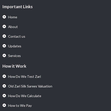
Important Links
Home
About
Contact us
Updates
Services
How it Work
How Do We Test Zari
Old Zari Silk Sarees Valuation
How Do We Calculate
How to We Pay