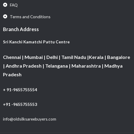
FAQ
Terms and Conditions
Branch Address
Sri Kanchi Kamatchi Pattu Centre
Chennai | Mumbai | Delhi | Tamil Nadu |Kerala | Bangalore
| Andhra Pradesh | Telangana | Maharashtra | Madhya
Pradesh
+ 91-9655755554
+91 -9655755553
info@oldsilksareebuyers.com