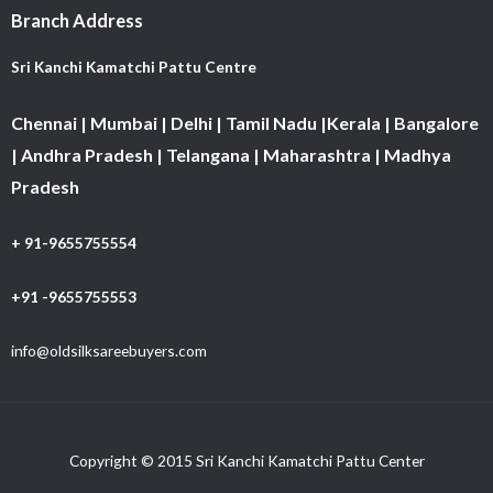
Branch Address
Sri Kanchi Kamatchi Pattu Centre
Chennai | Mumbai | Delhi | Tamil Nadu |Kerala | Bangalore
| Andhra Pradesh | Telangana | Maharashtra | Madhya
Pradesh
+ 91-9655755554
+91 -9655755553
info@oldsilksareebuyers.com
Copyright © 2015 Sri Kanchi Kamatchi Pattu Center