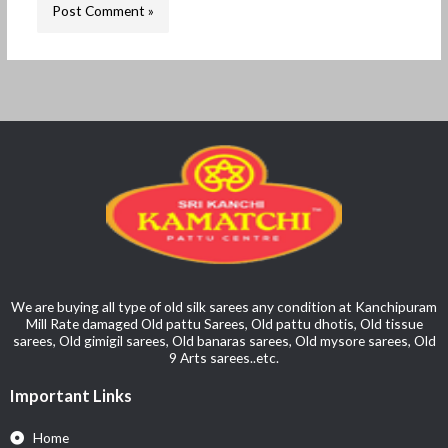
We are buying all type of old silk sarees any condition at Kanchipuram
Mill Rate damaged Old pattu Sarees, Old pattu dhotis, Old tissue
sarees, Old gimigil sarees, Old banaras sarees, Old mysore sarees, Old
9 Arts sarees..etc.
Important Links
Home