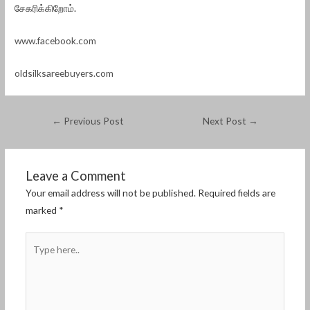
சேகரிக்கிறோம்.
www.facebook.com
oldsilksareebuyers.com
←
Previous Post
Next Post
→
Leave a Comment
Your email address will not be published.
Required fields are
marked
*
Type
here..