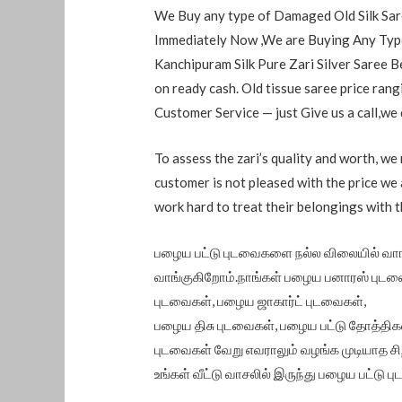
We Buy any type of Damaged Old Silk Sare
Immediately Now ,We are Buying Any Type
Kanchipuram Silk Pure Zari Silver Saree B
on ready cash. Old tissue saree price ra
Customer Service — just Give us a call,we
To assess the zari’s quality and worth, we 
customer is not pleased with the price we a
work hard to treat their belongings with 
பழைய பட்டு புடவைகளை நல்ல விலையில் வாங
வாங்குகிறோம்.நாங்கள் பழைய பனாரஸ் புடவ
புடவைகள், பழைய ஜாகார்ட் புடவைகள்,
பழைய திசு புடவைகள், பழைய பட்டு தோத்திக
புடவைகள் வேறு எவராலும் வழங்க முடியாத சி
உங்கள் வீட்டு வாசலில் இருந்து பழைய பட்டு 