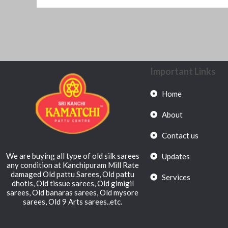
Important Links
Home
About
Contact us
We are buying all type of old silk sarees
Updates
any condition at Kanchipuram Mill Rate
damaged Old pattu Sarees, Old pattu
Services
dhotis, Old tissue sarees, Old gimigil
sarees, Old banaras sarees, Old mysore
sarees, Old 9 Arts sarees..etc.