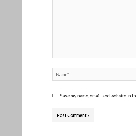
Name*
Save my name, email, and website in t