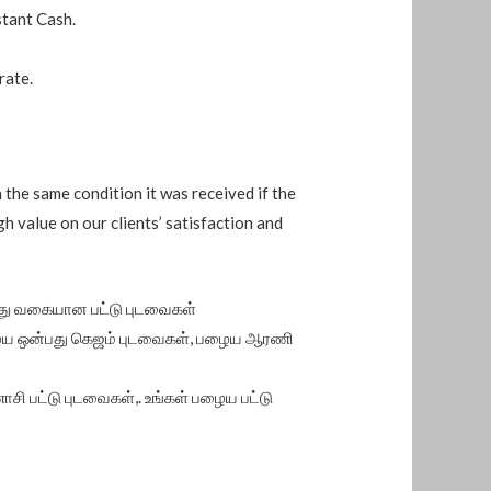
stant Cash.
rate.
n the same condition it was received if the
gh value on our clients’ satisfaction and
்து வகையான பட்டு புடவைகள்
பழைய ஒன்பது கெஜம் புடவைகள், பழைய ஆரணி
 பட்டு புடவைகள்,. உங்கள் பழைய பட்டு