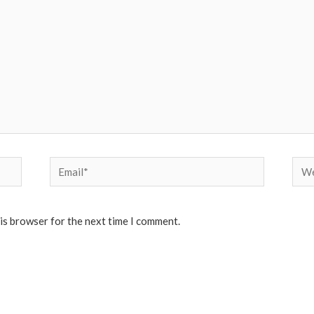
Email*
Web
his browser for the next time I comment.