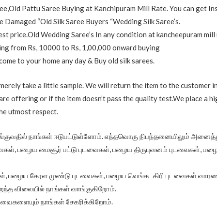
e,Old Pattu Saree Buying at Kanchipuram Mill Rate. You can get In
 Damaged “Old Silk Saree Buyers “Wedding Silk Saree’s.
est price.Old Wedding Saree’s In any condition at kancheepuram mill 
nging from Rs, 10000 to Rs, 1,00,000 onward buying
 come to your home any day & Buy old silk sarees.
merely take a little sample. We will return the item to the customer i
re offering or if the item doesn’t pass the quality test.We place a hi
the utmost respect.
்குவதில் நாங்கள் ஈடுபட்டுள்ளோம். எந்தவொரு நிபந்தனையிலும் அனைத
ைகள், பழைய மைசூர் பட்டு புடவைகள், பழைய திருபுவனம் புடவைகள், 
ள், பழைய கேரள முண்டு புடவைகள், பழைய வெங்கடகிரி புடவைகள் வாரணாசி
றந்த விலையில் நாங்கள் வாங்குகிறோம்.
புடவைகளையும் நாங்கள் சேகரிக்கிறோம்.