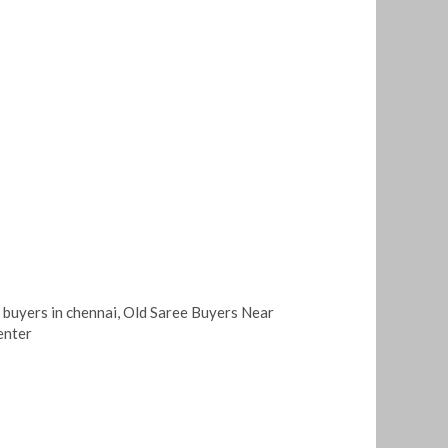
 buyers in chennai
,
Old Saree Buyers Near
enter