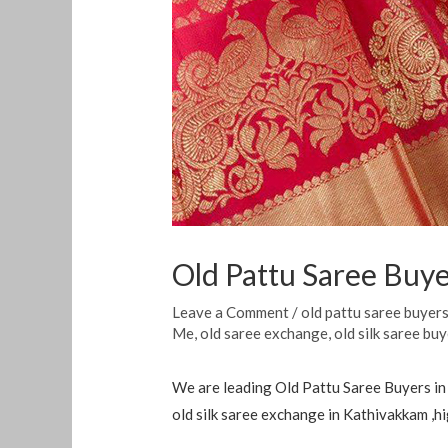
Old Pattu Saree Buy
Leave a Comment
/
old pattu saree buyer
Me
,
old saree exchange
,
old silk saree bu
We are leading Old Pattu Saree Buyers in
old silk saree exchange in Kathivakkam ,h