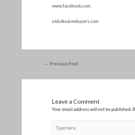
www.facebook.com
oldsilksareebuyers.com
←
Previous Post
Leave a Comment
Your email address will not be published.
R
Type
here..