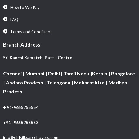
How to We Pay
FAQ
Terms and Conditions
Branch Address
Sri Kanchi Kamatchi Pattu Centre
Chennai | Mumbai | Delhi | Tamil Nadu |Kerala | Bangalore
| Andhra Pradesh | Telangana | Maharashtra | Madhya
Pradesh
+ 91-9655755554
+91 -9655755553
info@oldsilksareebuyers.com