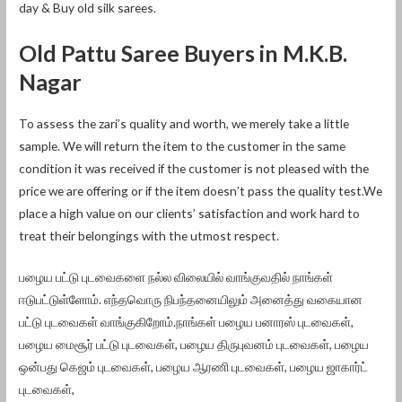
day & Buy old silk sarees.
Old Pattu Saree Buyers in M.K.B.
Nagar
To assess the zari’s quality and worth, we merely take a little
sample. We will return the item to the customer in the same
condition it was received if the customer is not pleased with the
price we are offering or if the item doesn’t pass the quality test.We
place a high value on our clients’ satisfaction and work hard to
treat their belongings with the utmost respect.
பழைய பட்டு புடவைகளை நல்ல விலையில் வாங்குவதில் நாங்கள்
ஈடுபட்டுள்ளோம். எந்தவொரு நிபந்தனையிலும் அனைத்து வகையான
பட்டு புடவைகள் வாங்குகிறோம்.நாங்கள் பழைய பனாரஸ் புடவைகள்,
பழைய மைசூர் பட்டு புடவைகள், பழைய திருபுவனம் புடவைகள், பழைய
ஒன்பது கெஜம் புடவைகள், பழைய ஆரணி புடவைகள், பழைய ஜாகார்ட்
புடவைகள்,