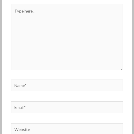
Type
here..
Name*
Email*
Website