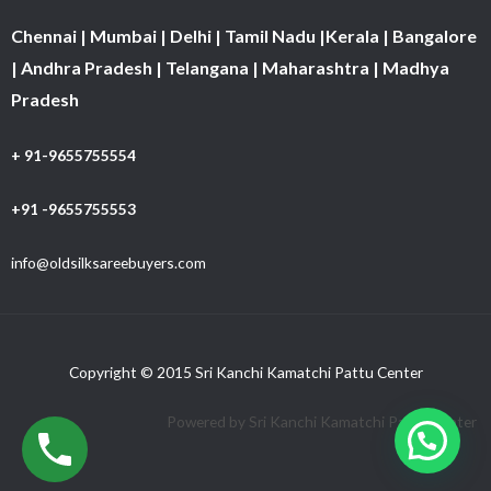
Chennai | Mumbai | Delhi | Tamil Nadu |Kerala | Bangalore
| Andhra Pradesh | Telangana | Maharashtra | Madhya
Pradesh
+ 91-9655755554
+91 -9655755553
info@oldsilksareebuyers.com
Copyright © 2015 Sri Kanchi Kamatchi Pattu Center
Powered by Sri Kanchi Kamatchi Pattu Center