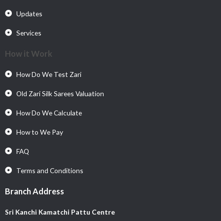
Updates
Services
How it Work
How Do We Test Zari
Old Zari Silk Sarees Valuation
How Do We Calculate
How to We Pay
FAQ
Terms and Conditions
Branch Address
Sri Kanchi Kamatchi Pattu Centre