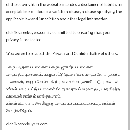
of the copyright in the website, includes a disclaimer of liability, an
acceptable use clause, a variation clause, a clause specifying the
applicable law and jurisdiction and other legal information.
oldsilksareebuyers.com is committed to ensuring that your
privacy is protected.
\You agree to respect the Privacy and Confidentiality of others.
பழைய ஆரணி புடவைகள், பழைய ஜாகார்ட் புடவைகள்,
பழைய திசு புடவைகள், பழைய பட்டு தோத்திகள், பழைய கேரள முண்டு
புடவைகள், பழைய வெங்கடகிரி புடவைகள் வாரணாசி பட்டு புடவைகள்,.
உங்கள் பழைய பட்டு புடவைகள் வேறு எவராலும் வழங்க முடியாத சிறந்த
விலையில் நாங்கள் வாங்குகிறோம்.
உங்கள் வீட்டு வாசலில் இருந்து பழைய பட்டு புடவைகளையும் நாங்கள்
சேகரிக்கிறோம்.
oldsilksareebuyers.com