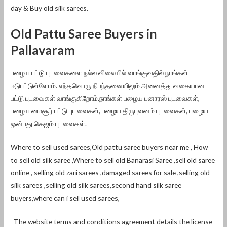
day & Buy old silk sarees.
Old Pattu Saree Buyers in
Pallavaram
பழைய பட்டு புடவைகளை நல்ல விலையில் வாங்குவதில் நாங்கள்
ஈடுபட்டுள்ளோம். எந்தவொரு நிபந்தனையிலும் அனைத்து வகையான
பட்டு புடவைகள் வாங்குகிறோம்.நாங்கள் பழைய பனாரஸ் புடவைகள்,
பழைய மைசூர் பட்டு புடவைகள், பழைய திருபுவனம் புடவைகள், பழைய
ஒன்பது கெஜம் புடவைகள்.
Where to sell used sarees,Old pattu saree buyers near me , How
to sell old silk saree ,Where to sell old Banarasi Saree ,sell old saree
online , selling old zari sarees ,damaged sarees for sale ,selling old
silk sarees ,selling old silk sarees,second hand silk saree
buyers,where can i sell used sarees,
The website terms and conditions agreement details the license