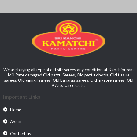
We are buying all type of old silk sarees any condition at Kanchipuram
Mill Rate damaged Old pattu Sarees, Old pattu dhotis, Old tissue
sarees, Old gimigil sarees, Old banaras sarees, Old mysore sarees, Old
9 Arts sarees..etc.
Important Links
Home
About
Contact us