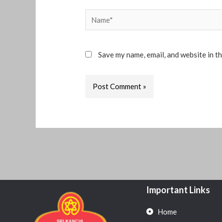
Name*
Save my name, email, and website in t
Important Links
Home