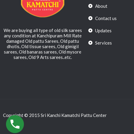
About
Contact us
We are buying all type of old silk sarees
Updates
any condition at Kanchipuram Mill Rate
damaged Old pattu Sarees, Old pattu
Services
dhotis, Old tissue sarees, Old gimigil
sarees, Old banaras sarees, Old mysore
sarees, Old 9 Arts sarees..etc.
Copyright © 2015 Sri Kanchi Kamatchi Pattu Center