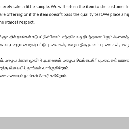
merely take a little sample. We will return the item to the customer i
re offering or if the item doesn’t pass the quality test.We place a hi
the utmost respect.
்குவதில் நாங்கள் ஈடுபட்டுள்ளோம். எந்தவொரு நிபந்தனையிலும் அனைத
ைகள், பழைய மைசூர் பட்டு புடவைகள், பழைய திருபுவனம் புடவைகள், 
ள், பழைய கேரள முண்டு புடவைகள், பழைய வெங்கடகிரி புடவைகள் வாரணாசி
றந்த விலையில் நாங்கள் வாங்குகிறோம்.
புடவைகளையும் நாங்கள் சேகரிக்கிறோம்.