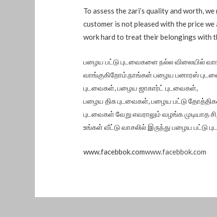
To assess the zari’s quality and worth, we 
customer is not pleased with the price we a
work hard to treat their belongings with 
பழைய பட்டு புடவைகளை நல்ல விலையில் வாங
வாங்குகிறோம்.நாங்கள் பழைய பனாரஸ் புடவ
புடவைகள், பழைய ஜாகார்ட் புடவைகள்,
பழைய திசு புடவைகள், பழைய பட்டு தோத்திக
புடவைகள் வேறு எவராலும் வழங்க முடியாத சி
உங்கள் வீட்டு வாசலில் இருந்து பழைய பட்டு 
www.facebbok.com
www.facebbok.com