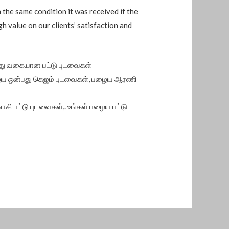
n the same condition it was received if the
gh value on our clients’ satisfaction and
்து வகையான பட்டு புடவைகள்
பழைய ஒன்பது கெஜம் புடவைகள், பழைய ஆரணி
 பட்டு புடவைகள்,. உங்கள் பழைய பட்டு