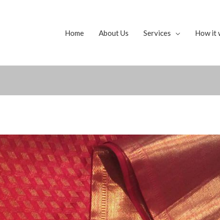
Home
About Us
Services
How it 