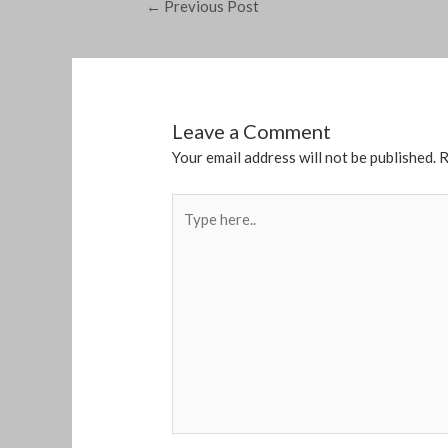
←
Previous Post
Leave a Comment
Your email address will not be published.
R
Type
here..