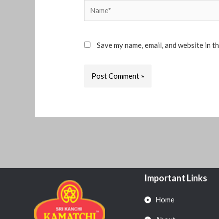
Name*
Save my name, email, and website in t
Important Links
Home