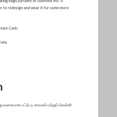
king bags,curtains or cushions etc. If
efer to redesign and wear it for some more
stant Cash.
rate.
m
ு வகையான பட்டு புடவைகள் மற்றும் வெள்ளி