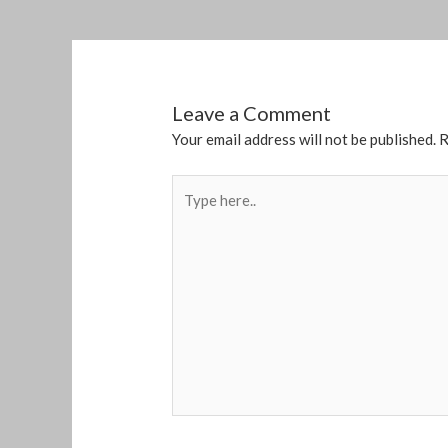
Leave a Comment
Your email address will not be published.
R
Type
here..