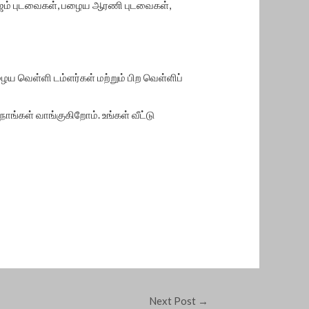
ெஜம் புடவைகள், பழைய ஆரணி புடவைகள்,
 வெள்ளி டம்ளர்கள் மற்றும் பிற வெள்ளிப்
ங்கள் வாங்குகிறோம். உங்கள் வீட்டு
Next Post
→