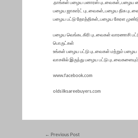
.நாங்கள் பழைய பனாரஸ் புடவைகள், பழைய ம
பழைய ஜாகார்ட் புடவைகள், பழைய திசு புடவை
பழைய பட்டு தோத்திகள், பழைய கேரள முண்ட
பழைய வெங்கடகிரி புடவைகள் வாரணாசி பட்டு 
பொருட்கள்
உங்கள் பழைய பட்டு புடவைகள் மற்றும் பழைய 
வாசலில் இருந்து பழைய பட்டு புடவைகளையும்
www.facebook.com
oldsilksareebuyers.com
←
Previous Post