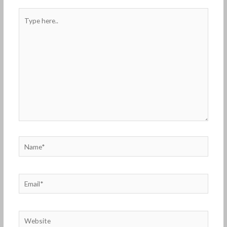
Type
here..
Name*
Email*
Website