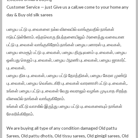
Customer Service — just Give us a call,we come to your home any
day & Buy old silk sarees
பழைய பட்டு புடவைகளை நல்ல விலையில் வாங்குவதில் நாங்கள்
ஈடுபட்டுள்ளோம். எந்தவொரு நிபந்தனையிலும் அனைத்து வகையான
பட்டு புடவைகள் வாங்குகிறோம்.நாங்கள் பழைய பனாரஸ் புடவைகள்,
பழைய மைசூர் பட்டு புடவைகள், பழைய திருபுவனம் புடவைகள், பழைய
ஒன்பது கெஜம் புடவைகள், பழைய ஆரணி புடவைகள், பழைய ஜாகார்ட்
புடவைகள்,
பழைய திசு புடவைகள், பழைய பட்டு தோத்திகள், பழைய கேரள முண்டு
புடவைகள், பழைய வெங்கடகிரி புடவைகள் வாரணாசி பட்டு புடவைகள்,.
உங்கள் பழைய பட்டு புடவைகள் வேறு எவராலும் வழங்க முடியாத சிறந்த
விலையில் நாங்கள் வாங்குகிறோம்.
உங்கள் வீட்டு வாசலில் இருந்து பழைய பட்டு புடவைகளையும் நாங்கள்
சேகரிக்கிறோம்.
We are buying all type of any condition damaged Old pattu
Sarees, Old pattu dhotis, Old tissu sarees, Old gimigil sarees, Old