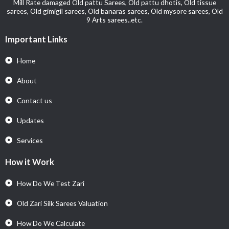
Mill Rate damaged Old pattu Sarees, Old pattu dhotis, Old tissue
sarees, Old gimigil sarees, Old banaras sarees, Old mysore sarees, Old
9 Arts sarees..etc.
Important Links
Home
About
Contact us
Updates
Services
How it Work
How Do We Test Zari
Old Zari Silk Sarees Valuation
How Do We Calculate