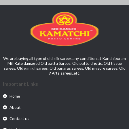
We are buying all type of old silk sarees any condition at Kanchipuram
Mill Rate damaged Old pattu Sarees, Old pattu dhotis, Old tissue
sarees, Old gimigil sarees, Old banaras sarees, Old mysore sarees, Old
9 Arts sarees..etc.
Important Links
Home
About
Contact us