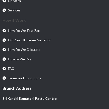
Updates
Services
How it Work
How Do We Test Zari
Old Zari Silk Sarees Valuation
How Do We Calculate
How to We Pay
FAQ
Terms and Conditions
Branch Address
Sri Kanchi Kamatchi Pattu Centre