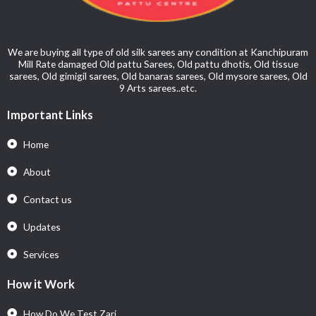
We are buying all type of old silk sarees any condition at Kanchipuram
Mill Rate damaged Old pattu Sarees, Old pattu dhotis, Old tissue
sarees, Old gimigil sarees, Old banaras sarees, Old mysore sarees, Old
9 Arts sarees..etc.
Important Links
Home
About
Contact us
Updates
Services
How it Work
How Do We Test Zari