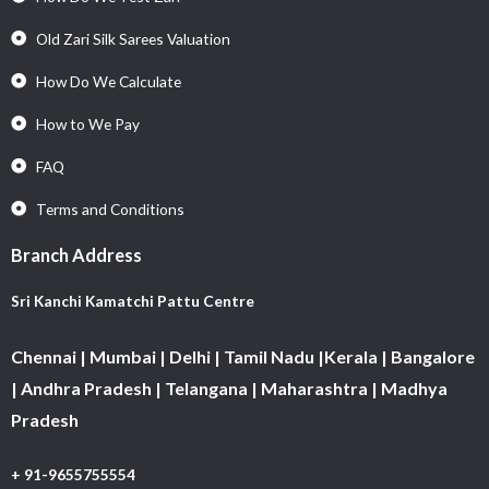
Old Zari Silk Sarees Valuation
How Do We Calculate
How to We Pay
FAQ
Terms and Conditions
Branch Address
Sri Kanchi Kamatchi Pattu Centre
Chennai | Mumbai | Delhi | Tamil Nadu |Kerala | Bangalore
| Andhra Pradesh | Telangana | Maharashtra | Madhya
Pradesh
+ 91-9655755554